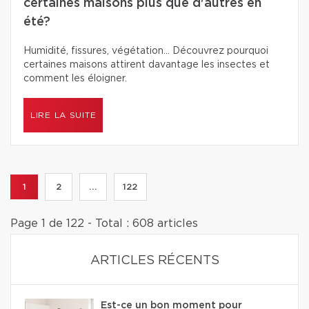
certaines maisons plus que d'autres en
été?
Humidité, fissures, végétation… Découvrez pourquoi
certaines maisons attirent davantage les insectes et
comment les éloigner.
LIRE LA SUITE
1
2
...
122
Page 1 de 122 - Total : 608 articles
ARTICLES RÉCENTS
Est-ce un bon moment pour