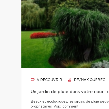
À DÉCOUVRIR
RE/MAX QUÉBEC
Un jardin de pluie dans votre cour : 
Beaux et écologiques, les jardins de pluie peuven
propriétaires. Voici comment!