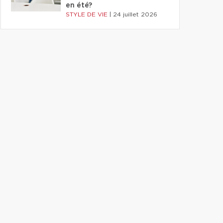
en été?
STYLE DE VIE
|
24 juillet 2026