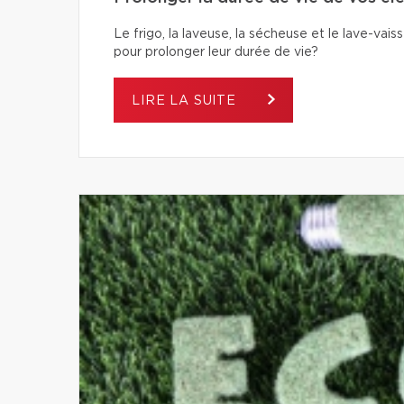
Le frigo, la laveuse, la sécheuse et le lave-va
pour prolonger leur durée de vie?
LIRE LA SUITE