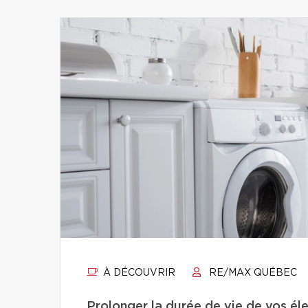
À DÉCOUVRIR
RE/MAX QUÉBEC
Prolonger la durée de vie de vos éle