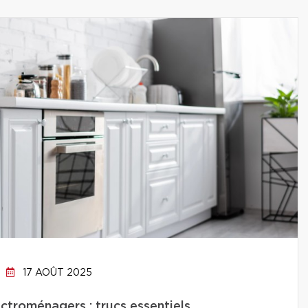
17 AOÛT 2025
ctroménagers : trucs essentiels