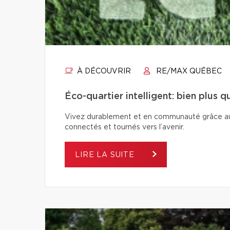
À DÉCOUVRIR
RE/MAX QUÉBEC
Éco-quartier intelligent: bien plus 
Vivez durablement et en communauté grâce aux é
connectés et tournés vers l’avenir.
LIRE LA SUITE