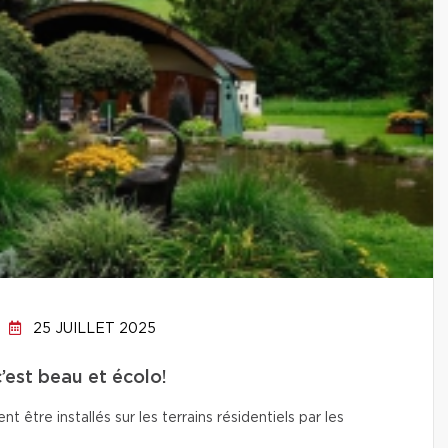
25 JUILLET 2025
c’est beau et écolo!
t être installés sur les terrains résidentiels par les