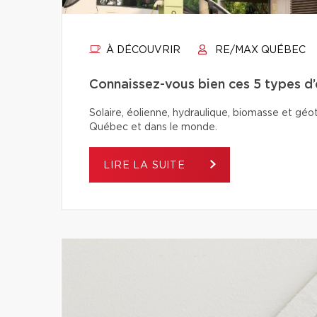
À DÉCOUVRIR
RE/MAX QUÉBEC
Connaissez-vous bien ces 5 types d
Solaire, éolienne, hydraulique, biomasse et géo
Québec et dans le monde.
LIRE LA SUITE