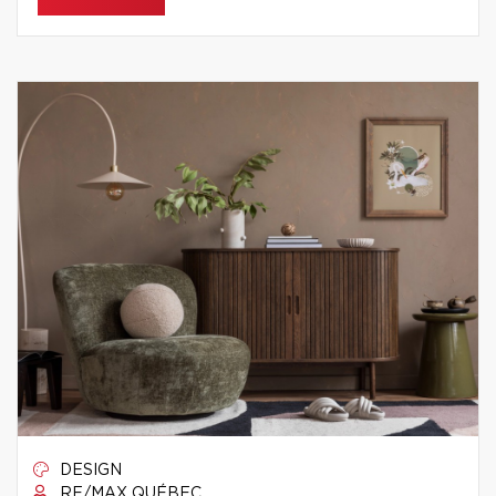
DESIGN
RE/MAX QUÉBEC