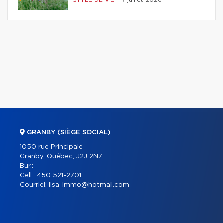
STYLE DE VIE
|
17 juillet 2026
GRANBY (SIÈGE SOCIAL)
1050 rue Principale
Granby, Québec, J2J 2N7
Bur.:
Cell.:
450 521-2701
Courriel:
lisa-immo@hotmail.com