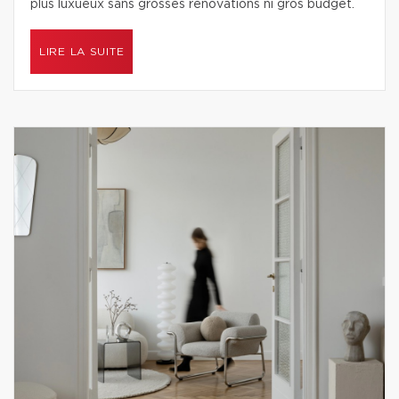
plus luxueux sans grosses rénovations ni gros budget.
LIRE LA SUITE