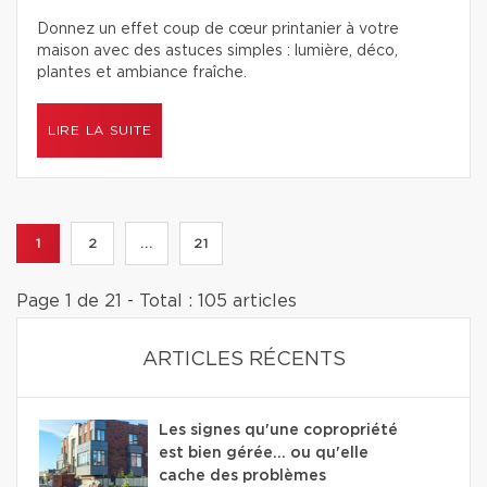
Donnez un effet coup de cœur printanier à votre
maison avec des astuces simples : lumière, déco,
plantes et ambiance fraîche.
LIRE LA SUITE
1
2
...
21
Page 1 de 21 - Total : 105 articles
ARTICLES RÉCENTS
Les signes qu'une copropriété
est bien gérée… ou qu'elle
cache des problèmes